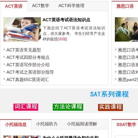
ACT数学
ACT科学推理
ACT英语
雅思口语
ACT英语考试语法知识点
下面总结了ACT英语考试语法知识
点，供大家参考。 学生们经常产生这
样的疑惑
[详细]
ACT英语常见题型
雅思口语
ACT考试四部分考核点
雅思口语
ACT英语写作部分介绍
雅思口语
ACT考试之英语部分指导
雅思口语
ACT真题65C英语词汇
雅思part2
小托福听力
小托福阅读理解
小托福信息
SSAT数学