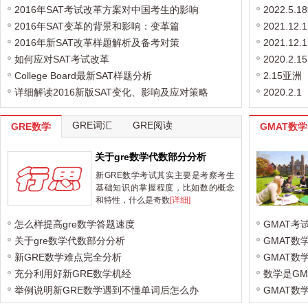
2016年SAT考试改革方案对中国考生的影响
2022.5
2016年SAT变革的背景和影响：变革篇
2021.1
2016年新SAT改革样题解析及备考对策
2021.1
如何应对SAT考试改革
2020.2
College Board最新SAT样题分析
2.15亚
详细解读2016新版SAT变化、影响及应对策略
2020.2
GRE词汇
GRE阅读
GRE数学
GMAT数学
关于gre数学代数部分分析
新GRE数学考试其实主要是考察考生
基础知识的掌握程度，比如数的概念
和特性，什么是奇数
[详细]
怎么样提高gre数学答题速度
GMAT考
关于gre数学代数部分分析
GMAT数
新GRE数学难点完全分析
GMAT数
充分利用好新GRE数学机经
数学是GM
举例说明新GRE数学遇到不懂单词后怎么办
GMAT数