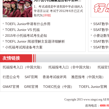
为什么小托福最适合初中生和高中生
1、考试成绩是申请美国中学必须的入
学语言认证 考试于2012年6月已正式
取代SL
[详细]
TOEFL Junior申请有什么作用
SSAT数
TOEFL Junior VS 托福
SSAT数
2015年小托福考试考生必知
小赛达数
TOEFL Junior 阅读理解主旨题详细解析
SSAT数
小托福考试阅读备考方案
SSAT数
友情链接
托福报考入口（中国大陆）
托福报考入口（非中国大陆）
托福官
行思公众号
SAT官网
香港考试核评局
雅思报考（中国大陆）
GMAT官博
GRE官博
TOIEC托业（中国）
TOEFL Junior官网
Copyright 2015 www.xingsi.o
咨询电话：
4000-9