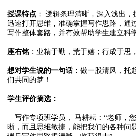
授课特点
：
逻辑条理清晰，深入浅出，
迅速打开思维，准确掌握写作思路，通
写作整体套路，并有效帮助学生建立科
座右铭
：业精于勤，荒于嬉；行成于思
想对学生说的一句话
：做一股清风，托
们共同的梦！
学生评价摘选：
写作专项班学员，
马耕耘
：
“老师，
晰，而且思维敏捷，能把我们的各种问