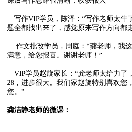
课后写作思路很清晰，收获很大”
写作
VIP学员，陈泽：
“写作老师太牛
题全都找出来了，感觉原来写作方向都
作文批改学员，周庭：
“龚老师，我这
满意，给您报喜。谢谢老师！”
VIP学员赵旋家长：
“龚老师太给力了
28，进步很大。我们家赵旋特别喜欢您
您。”
龚洁静老师的微课：