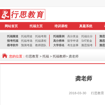
网站首页
托福主页
培训课程
真题系统
托福频道
托福用途
托福考期
托福案例
高分奖金
托福出分
雅思
报考托福
托福考场
托福课程
高分榜单
留学申请
SAT奖金
雅思
模考软件
预测考题
教师团队
大学排名
考生故事
雅思报考
雅思
您的位置：
行思教育
>
托福
>
托福教师
> 龚老师
龚老师
2018-03-30
行思教育