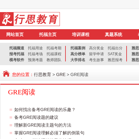
网站首页
托福主页
培训课程
真题系统
托福频道
托福用途
托福考期
托福案例
高分奖金
托福出分
雅思
报考托福
托福考场
托福课程
高分榜单
留学申请
SAT奖金
雅思
模考软件
预测考题
教师团队
大学排名
考生故事
雅思报考
雅思
您的位置：
行思教育
>
GRE
> GRE阅读
GRE阅读
如何找出备考GRE阅读的乐趣？
备考GRE阅读题的建议
理解新GRE阅读主题句的方法
掌握GRE阅读理解必须了解的倒装句