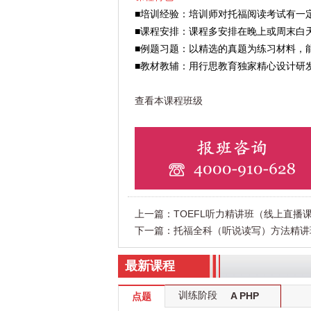
■培训经验：培训师对托福阅读考试有一
■课程安排：课程多安排在晚上或周末白
■例题习题：以精选的真题为练习材料，
■教材教辅：用行思教育独家精心设计研
查看
本课程班级
上一篇：
TOEFL听力精讲班（线上直播
下一篇：
托福全科（听说读写）方法精讲
最新课程
训练阶段
A PHP
点题